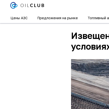
Цены АЗС
Предложения на рынке
Топливный а
Извещен
условия