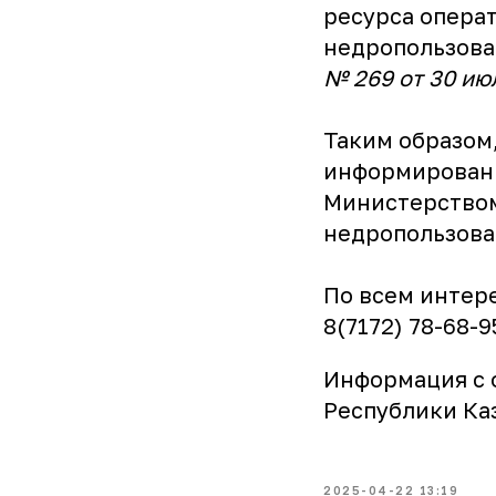
ресурса опера
недропользова
№ 269 от 30 ию
Таким образом,
информировани
Министерством
недропользова
По всем интер
8(7172) 78-68-9
Информация с 
Республики Ка
2025-04-22 13:19