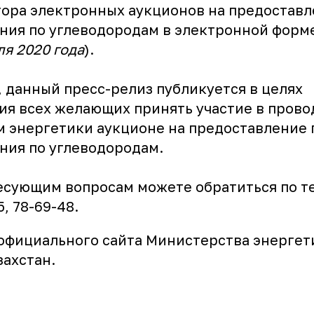
тора электронных аукционов на предоставл
ния по углеводородам в электронной форме
ля 2020 года
).
 данный пресс-релиз публикуется в целях
я всех желающих принять участие в пров
 энергетики аукционе на предоставление 
ния по углеводородам.
есующим вопросам можете обратиться по т
5, 78-69-48.
официального сайта Министерства энергет
захстан.