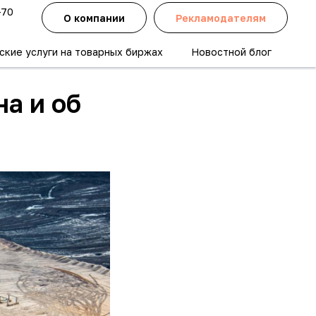
-70
О компании
Рекламодателям
ские услуги на товарных биржах
Новостной блог
а и об