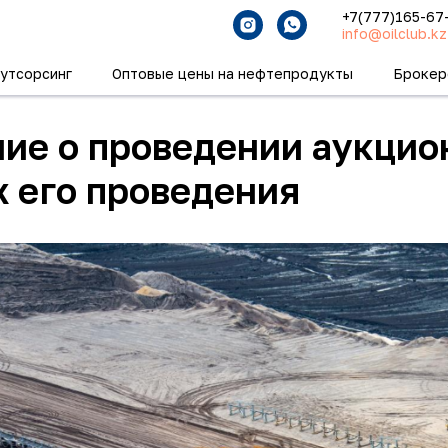
+7(777)165-67
info@oilclub.kz
утсорсинг
Оптовые цены на нефтепродукты
Брокер
ие о проведении аукцион
х его проведения