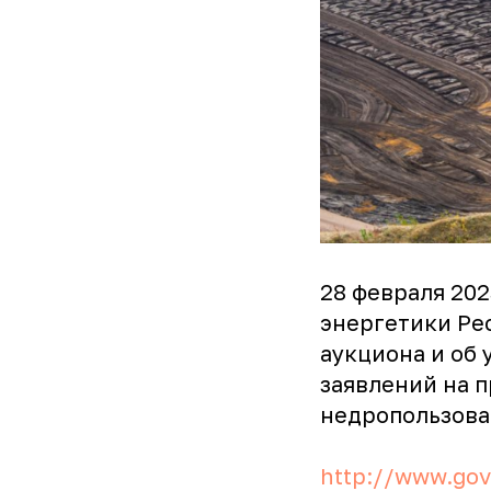
28 февраля 20
энергетики Ре
аукциона и об 
заявлений на 
недропользова
http://www.gov